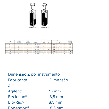
Dimensão Z por instrumento
Fabricante Dimensão
Z
Agilent® 15 mm
Beckman® 8,5 mm
Bio-Rad® 8,5 mm
Eppendorf® 8,5 mm