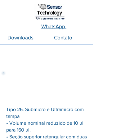
WhatsApp
Downloads
Contato
Sub-Micro - Ultramicro - Espaço
Livre Reduzido
Tipo 26. Submicro e Ultramicro com
tampa
• Volume nominal reduzido de 10 μl
para 160 μl.
• Seção superior retangular com duas