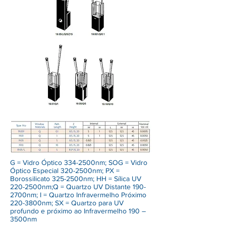
G = Vidro Óptico 334-2500nm; SOG = Vidro
Óptico Especial 320-2500nm; PX =
Borossilicato 325-2500nm; HH = Sílica UV
220-2500nm;Q = Quartzo UV Distante 190-
2700nm; I = Quartzo Infravermelho Próximo
220-3800nm; SX = Quartzo para UV
profundo e próximo ao Infravermelho 190 –
3500nm