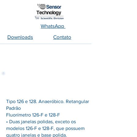
WhatsApp
Downloads
Contato
Cubetas retangulares
Tipo 126 e 128. Anaeróbico. Retangular
Padrão
Fluorímetro 126-F e 128-F
• Duas janelas polidas, exceto os
modelos 126-F e 128-F, que possuem
quatro janelas e base polida.