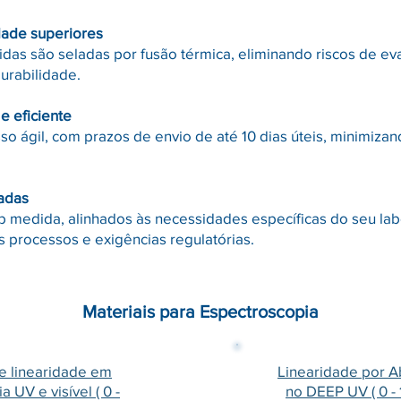
dade superiores
uidas são seladas por fusão térmica, eliminando riscos de e
urabilidade.
e eficiente
 ágil, com prazos de envio de até 10 dias úteis, minimizan
adas
 medida, alinhados às necessidades específicas do seu lab
s processos e exigências regulatórias.
Materiais para Espectroscopia
e linearidade em
Linearidade por A
 UV e visível ( 0 -
no DEEP UV ( 0 - 