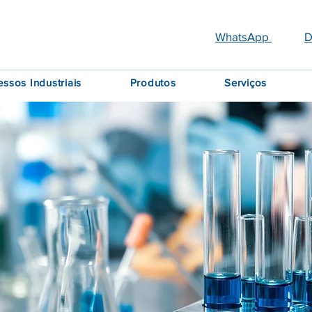
WhatsApp
D
essos Industriais
Produtos
Serviços