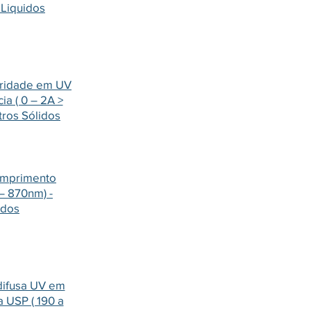
 Liquidos
aridade em UV
ia ( 0 – 2A >
tros Sólidos
omprimento
– 870nm) -
idos
 difusa UV em
 USP ( 190 a