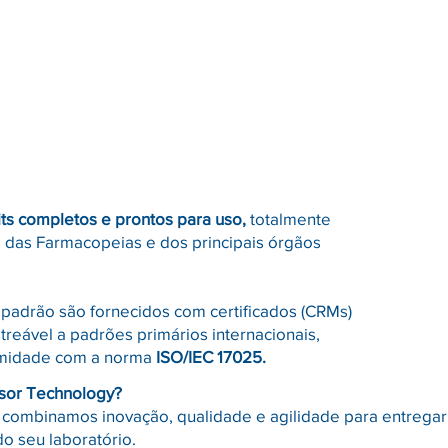
its completos e prontos para uso,
totalmente
s das Farmacopeias e dos principais órgãos
 padrão são fornecidos com certificados (CRMs)
reável a padrões primários internacionais,
ormidade com a norma
ISO/IEC 17025.
nsor Technology?
combinamos inovação, qualidade e agilidade para entregar
o seu laboratório.