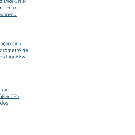
o MidIR/NIR
 - Filtros
estireno
ação sinal-
uorômetro de
ros Liquidos
 para
P e EP -
idos