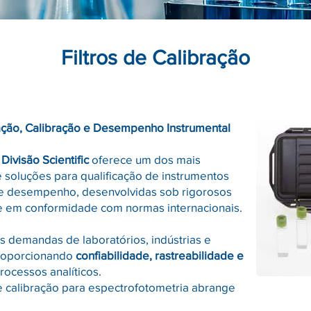
Filtros de Calibração
ação, Calibração e Desempenho Instrumental
ivisão Scientific
oferece um dos mais
e soluções para qualificação de instrumentos
 de desempenho, desenvolvidas sob rigorosos
e em conformidade com normas internacionais.
s demandas de laboratórios, indústrias e
proporcionando
confiabilidade, rastreabilidade e
ocessos analíticos.
de calibração para espectrofotometria abrange