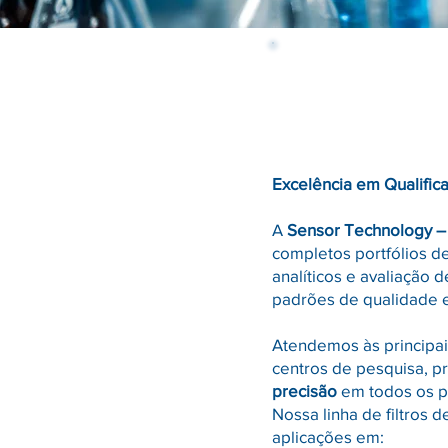
Excelência em Qualific
A
Sensor Technology – D
completos portfólios d
analíticos e avaliação
padrões de qualidade 
Atendemos às principai
centros de pesquisa, 
precisão
em todos os pr
Nossa linha de filtros 
aplicações em: