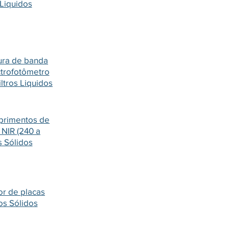
 Liquidos
gura de banda
ctrofotômetro
ltros Liquidos
primentos de
 NIR (240 a
s Sólidos
or de placas
ros Sólidos