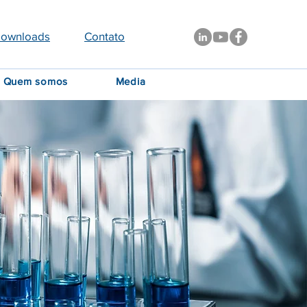
ownloads
Contato
Quem somos
Media