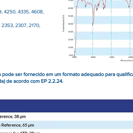
:
9, 4250, 4335, 4608,
 2353, 2307, 2170,
 pode ser fornecido em um formato adequado para qualific
da) de acordo com EP 2.2.24.