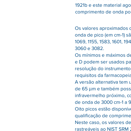
1921b e este material ago
comprimento de onda por
Os valores aproximados
onda de pico (em cm-1) sã
1069, 1155, 1583, 1601, 19
3060 e 3082.
Os mínimos e máximos de
e D podem ser usados ​​par
resolução do instrument
requisitos da farmacopeia
A versão alternativa tem
de 65 μm e também possui
infravermelho próximo, 
de onda de 3000 cm-1 a 90
Oito picos estão disponív
qualificação de comprime
Neste caso, os valores de
rastreáveis ​​ao NIST SRM