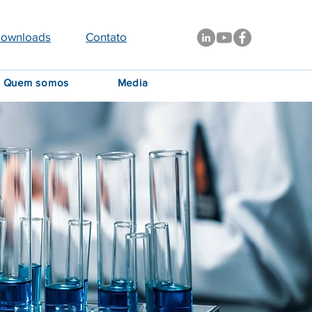
ownloads
Contato
Quem somos
Media