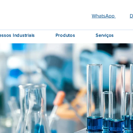
WhatsApp
D
essos Industriais
Produtos
Serviços