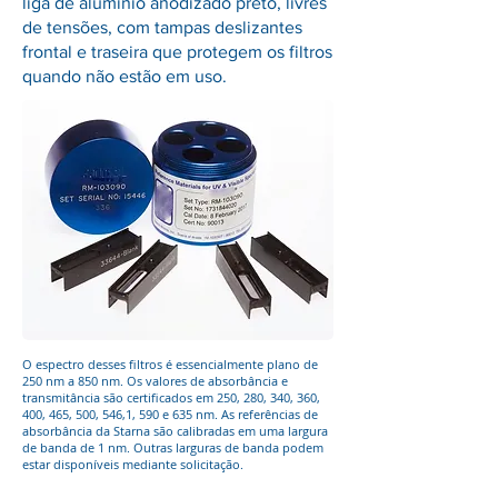
liga de alumínio anodizado preto, livres
de tensões, com tampas deslizantes
frontal e traseira que protegem os filtros
quando não estão em uso.
O espectro desses filtros é essencialmente plano de
250 nm a 850 nm. Os valores de absorbância e
transmitância são certificados em 250, 280, 340, 360,
400, 465, 500, 546,1, 590 e 635 nm. As referências de
absorbância da Starna são calibradas em uma largura
de banda de 1 nm. Outras larguras de banda podem
estar disponíveis mediante solicitação.