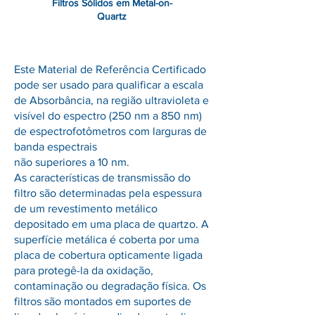
Filtros Sólidos em Metal-on-
Quartz
Este Material de Referência Certificado
pode ser usado para qualificar a escala
de Absorbância, na região ultravioleta e
visível do espectro (250 nm a 850 nm)
de espectrofotômetros com larguras de
banda espectrais
não superiores a 10 nm.
As características de transmissão do
filtro são determinadas pela espessura
de um revestimento metálico
depositado em uma placa de quartzo. A
superfície metálica é coberta por uma
placa de cobertura opticamente ligada
para protegê-la da oxidação,
contaminação ou degradação física. Os
filtros são montados em suportes de