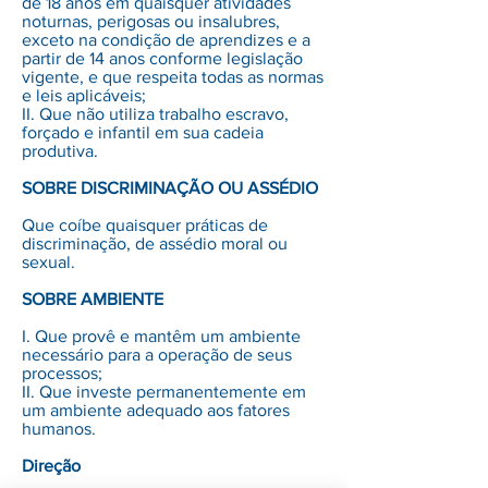
de 18 anos em quaisquer atividades
noturnas, perigosas ou insalubres,
exceto na condição de aprendizes e a
partir de 14 anos conforme legislação
vigente, e que respeita todas as normas
e leis aplicáveis;
II. Que não utiliza trabalho escravo,
forçado e infantil em sua cadeia
produtiva.
SOBRE DISCRIMINAÇÃO OU ASSÉDIO
Que coíbe quaisquer práticas de
discriminação, de assédio moral ou
sexual.
SOBRE AMBIENTE
I. Que provê e mantêm um ambiente
necessário para a operação de seus
processos;
II. Que investe permanentemente em
um ambiente adequado aos fatores
humanos.
Direção